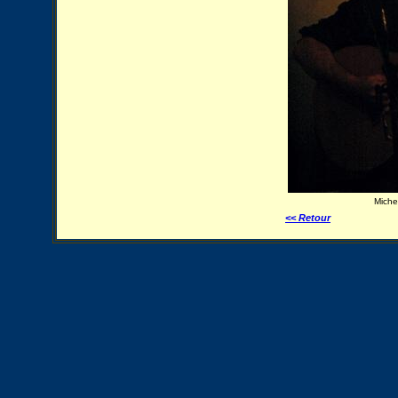
Michel
<< Retour