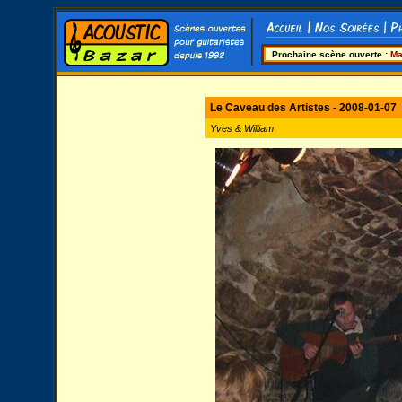
Prochaine scène ouverte :
Ma
Le Caveau des Artistes - 2008-01-07
Yves & William