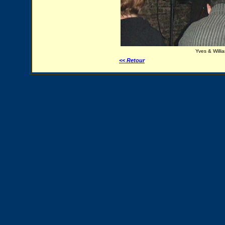
Yves & Willia
<< Retour