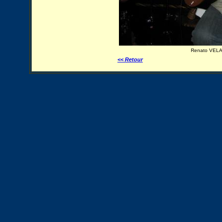
Renato VELAS
<< Retour