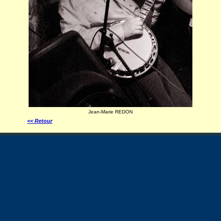
Jean-Marie REDON
<< Retour