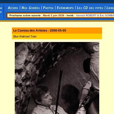
Prochaine scène ouverte :
Mardi 2 juin 2026
- Invité :
Yannick ROBERT & Éric GOMB
Le Caveau des Artistes - 2008-05-05
Blue Railroad Train