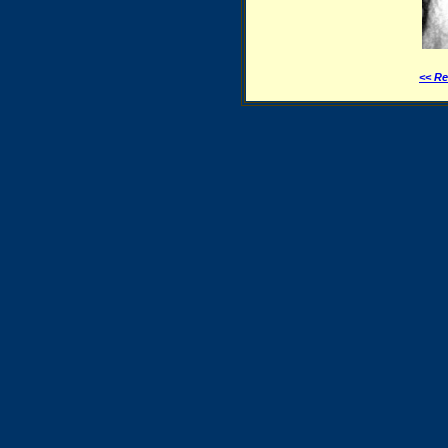
<< Re