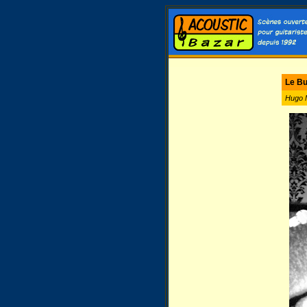
Le Bu
Hugo