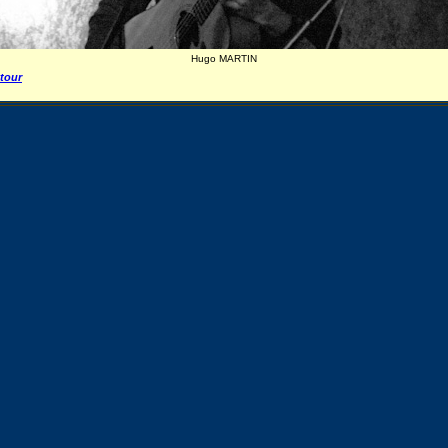
Hugo MARTIN
tour