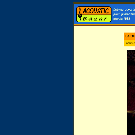
Le Bu
Jean-F