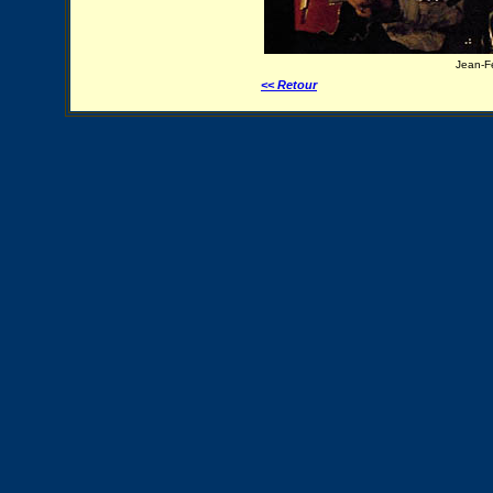
Jean-Fé
<< Retour