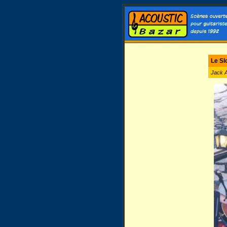
Le Sl
Jack 