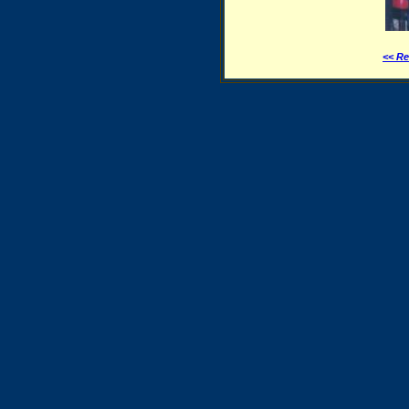
<< Re