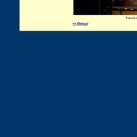
Franck 
<< Retour