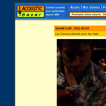
Prochaine scène ouverte :
Ma
Satellit Café - 2011-05-03
Les Classical Animals avec Yan Vagh