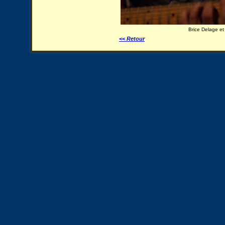
Brice Delage et
<< Retour