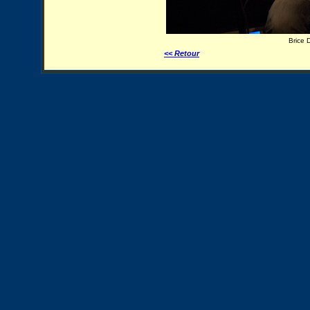
Brice 
<< Retour