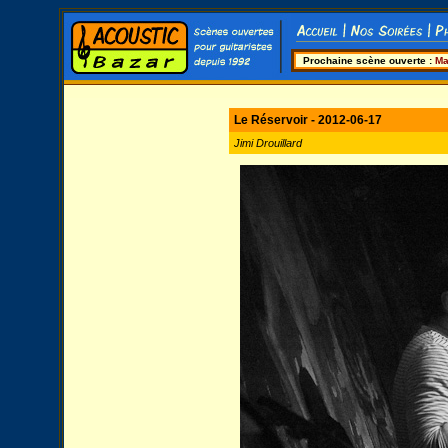
Prochaine scène ouverte :
Ma
Le Réservoir - 2012-06-17
Jimi Drouillard