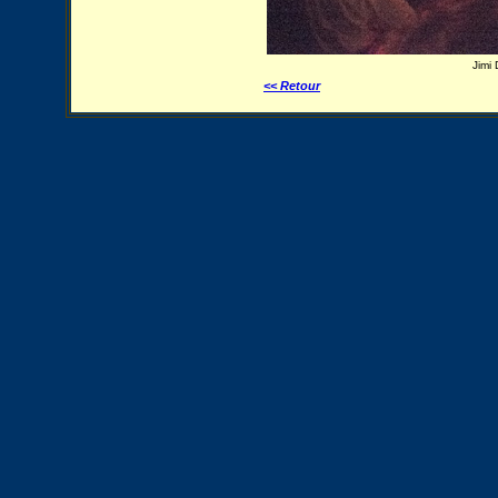
Jimi 
<< Retour