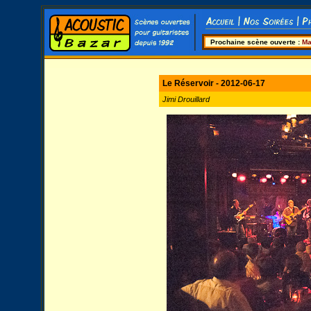
Prochaine scène ouverte :
Ma
Le Réservoir - 2012-06-17
Jimi Drouillard