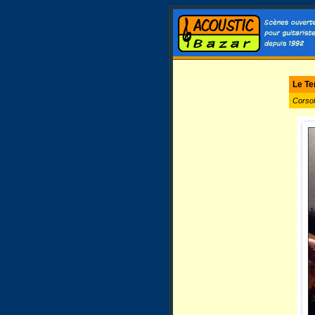
Le Te
Corso