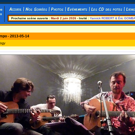
Prochaine scène ouverte :
Mardi 2 juin 2026
- Invité :
Yannick ROBERT & Éric GOMB
mpo - 2013-05-14
logy