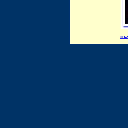
<< Re