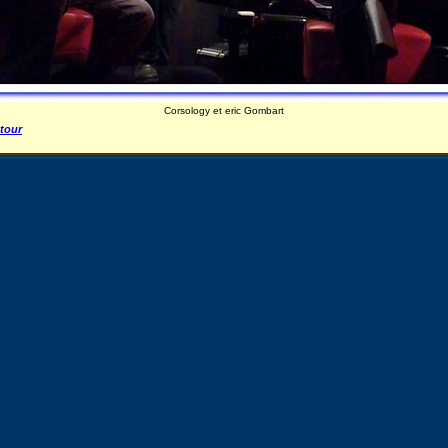
Corsology et eric Gombart
tour