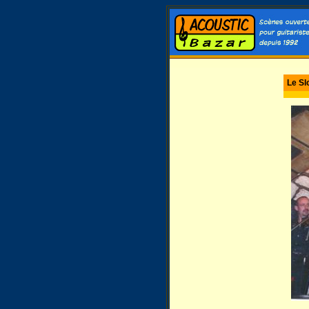
Le Sl