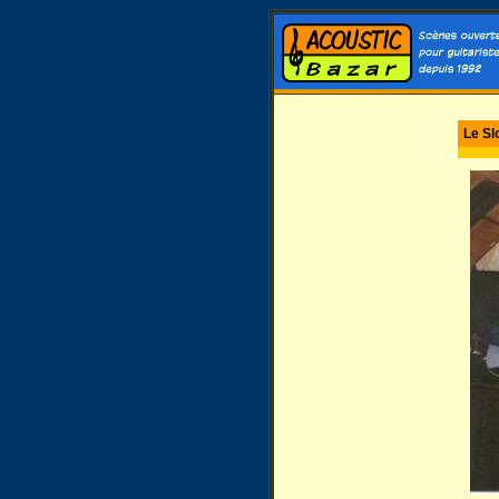
Le Sl