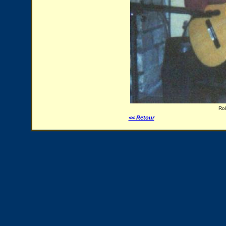
Rol
<< Retour