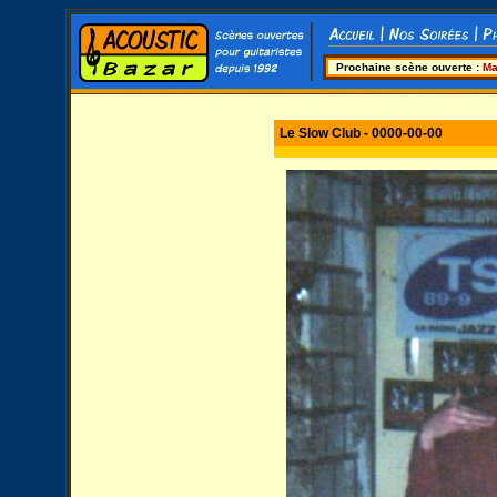
Prochaine scène ouverte :
Ma
Le Slow Club - 0000-00-00